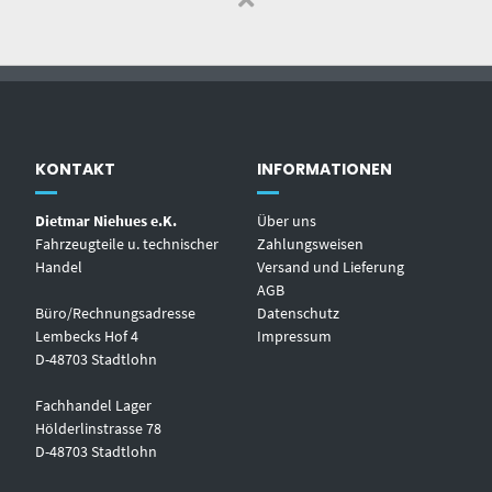
KONTAKT
INFORMATIONEN
Dietmar Niehues e.K.
Über uns
Fahrzeugteile u. technischer
Zahlungsweisen
Handel
Versand und Lieferung
AGB
Büro/Rechnungsadresse
Datenschutz
Lembecks Hof 4
Impressum
D-48703 Stadtlohn
Fachhandel Lager
Hölderlinstrasse 78
D-48703 Stadtlohn