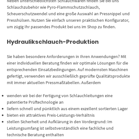
Neben unterschiedlichsten Schlauchwaren finden Sie bei uns
Schlauchzubehör wie Pyro-Flammschutzschlauch,
Scheuerschutzwendel und eine große Auswahl an Pressnippel und
Presshülsen. Nutzen Sie einfach unseren praktischen Konfigurator,
um zügig Ihr passendes Produkt bei uns im Shop zu finden.
Hydraulikschlauch-Produktion
Sie haben besondere Anforderungen in Ihren Anwendungen? Mit
einer individuellen Beratung finden wir optimale Lösungen für die
entsprechenden Einsatzbedingungen. Auf modernsten Maschinen
gefertigt, verwenden wir ausschließlich geprüfte Qualitätsprodukte
mit immer aktuellen Pressmaßtabellen. Außerdem
wenden wir bei der Fertigung von Schlauchleitungen eine
patentierte Prüftechnologie an
liefern schnell und pünktlich aus einem exzellent sortierten Lager
bieten ein attraktives Preis-Leistungs-Verhältnis
stellen Sicherheit und Aufklärung in den Vordergrund: Im
Leistungsumfang ist selbstverständlich eine fachliche und
technische Beratung enthalten