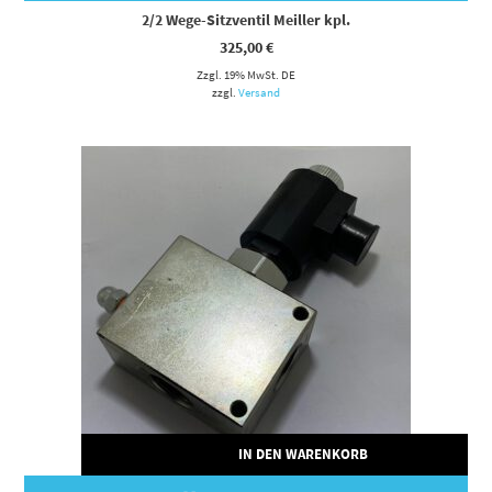
2/2 Wege-Sitzventil Meiller kpl.
325,00
€
Zzgl. 19% MwSt. DE
zzgl.
Versand
IN DEN WARENKORB