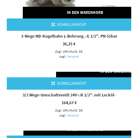
IN DEN WARENKORB
SCHNELLANSICHT
3-Wege ND-Kugelhahn L-Bohrung . G 1/2″. PN 55bar
36,25
€
Zzgl. 19% MwSt. DE
zzgl.
Versand
IN DEN WARENKORB
SCHNELLANSICHT
3/2 Wege-Umschaltventil 24V=.R 1/2″. mit Lecköl-
164,67
€
Zzgl. 19% MwSt. DE
zzgl.
Versand
IN DEN WARENKORB