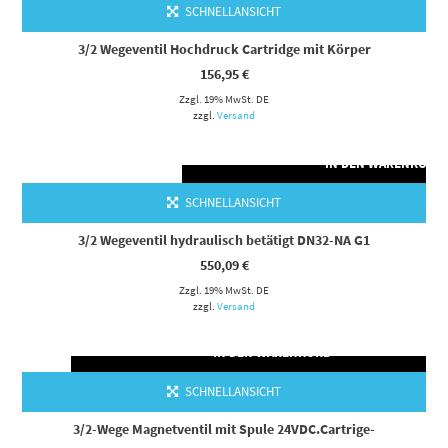
SCHNELLANSICHT
3/2 Wegeventil Hochdruck Cartridge mit Körper
156,95
€
Zzgl. 19% MwSt. DE
zzgl.
Versand
IN DEN WARENKORB
SCHNELLANSICHT
3/2 Wegeventil hydraulisch betätigt DN32-NA G1
550,09
€
Zzgl. 19% MwSt. DE
zzgl.
Versand
IN DEN WARENKORB
SCHNELLANSICHT
3/2-Wege Magnetventil mit Spule 24VDC.Cartrige-