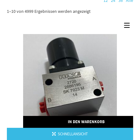
12
24
36
Alle
1–10 von 4999 Ergebnissen werden angezeigt
IN DEN WARENKORB
SCHNELLANSICHT