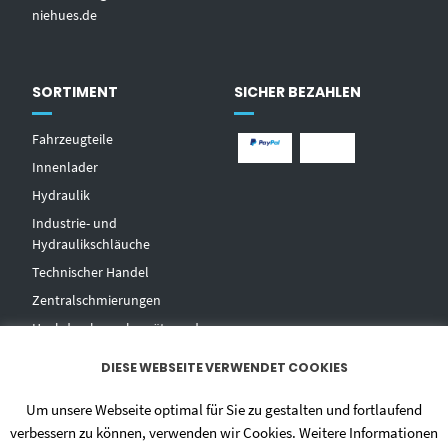
niehues.de
SORTIMENT
SICHER BEZAHLEN
Fahrzeugteile
Innenlader
Hydraulik
Industrie- und
Hydraulikschläuche
T
echnischer Handel
Zentralschmierungen
Hochdruckwaschgeräte und
Zubehör
DIESE WEBSEITE VERWENDET COOKIES
Um unsere Webseite optimal für Sie zu gestalten und fortlaufend
verbessern zu können, verwenden wir Cookies. Weitere Informationen