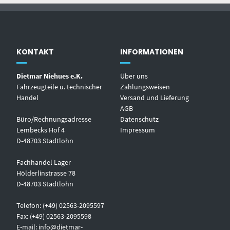
KONTAKT
INFORMATIONEN
Dietmar Niehues e.K.
Über uns
Fahrzeugteile u. technischer
Zahlungsweisen
Handel
Versand und Lieferung
AGB
Büro/Rechnungsadresse
Datenschutz
Lembecks Hof 4
Impressum
D-48703 Stadtlohn
Fachhandel Lager
Hölderlinstrasse 78
D-48703 Stadtlohn
Telefon: (+49) 02563-2095597
Fax: (+49) 02563-2095598
E-mail:
info@dietmar-