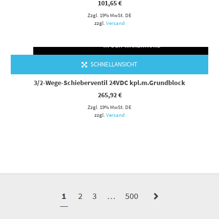
101,65
€
Zzgl. 19% MwSt. DE
zzgl.
Versand
IN DEN WARENKORB
SCHNELLANSICHT
3/2-Wege-Schieberventil 24VDC kpl.m.Grundblock
265,92
€
Zzgl. 19% MwSt. DE
zzgl.
Versand
1
2
3
…
500