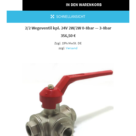
IN DEN WARENKORB
SCHNELLANSICHT
2/2 Wegeventil kpl. 24V 2W/2W 0-8bar — 3-8bar
356,50
€
Zzgl. 19% MwSt. DE
zzgl.
Versand