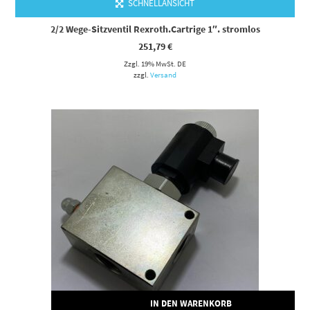
SCHNELLANSICHT
2/2 Wege-Sitzventil Rexroth.Cartrige 1″. stromlos
251,79
€
Zzgl. 19% MwSt. DE
zzgl.
Versand
IN DEN WARENKORB