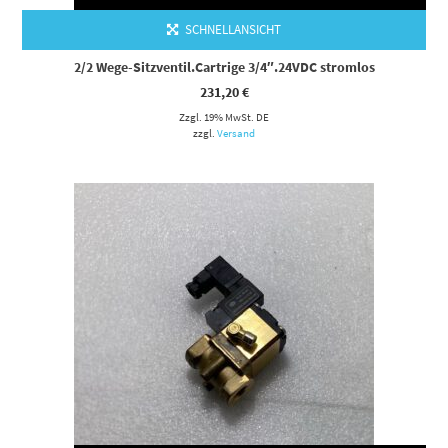
SCHNELLANSICHT
2/2 Wege-Sitzventil.Cartrige 3/4″.24VDC stromlos
231,20
€
Zzgl. 19% MwSt. DE
zzgl.
Versand