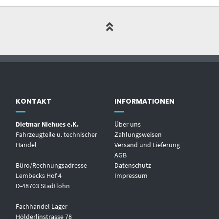
KONTAKT
INFORMATIONEN
Dietmar Niehues e.K.
Über uns
Fahrzeugteile u. technischer
Zahlungsweisen
Handel
Versand und Lieferung
AGB
Büro/Rechnungsadresse
Datenschutz
Lembecks Hof 4
Impressum
D-48703 Stadtlohn
Fachhandel Lager
Hölderlinstrasse 78