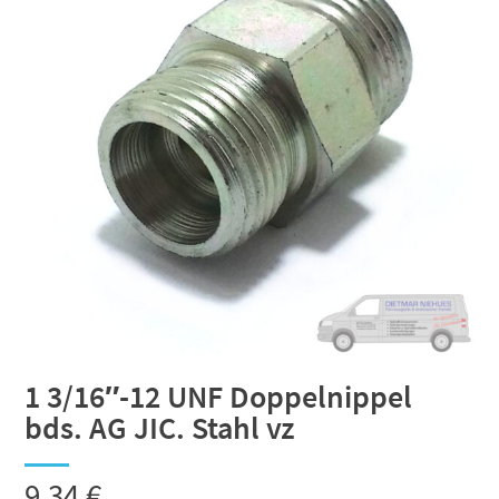
1 3/16″-12 UNF Doppelnippel
bds. AG JIC. Stahl vz
9,34
€