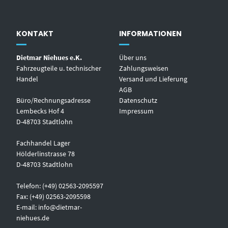
KONTAKT
INFORMATIONEN
Dietmar Niehues e.K.
Über uns
Fahrzeugteile u. technischer
Zahlungsweisen
Handel
Versand und Lieferung
AGB
Büro/Rechnungsadresse
Datenschutz
Lembecks Hof 4
Impressum
D-48703 Stadtlohn
Fachhandel Lager
Hölderlinstrasse 78
D-48703 Stadtlohn
Telefon: (+49) 02563-2095597
Fax: (+49) 02563-2095598
E-mail:
info@dietmar-
niehues.de