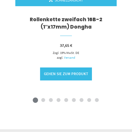
SCHNELLANSICHT
Rollenkette zweifach 16B-2
(1″x17mm) Dongha
37,65
€
Zzgl. 19% MwSt. DE
zzgl.
Versand
GEHEN SIE ZUM PRODUKT