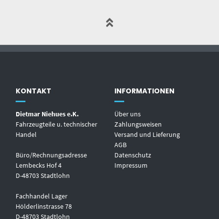
KONTAKT
INFORMATIONEN
Dietmar Niehues e.K.
Über uns
Fahrzeugteile u. technischer
Zahlungsweisen
Handel
Versand und Lieferung
AGB
Büro/Rechnungsadresse
Datenschutz
Lembecks Hof 4
Impressum
D-48703 Stadtlohn
Fachhandel Lager
Hölderlinstrasse 78
D-48703 Stadtlohn