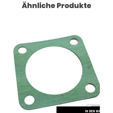
Ähnliche Produkte
RENKORB
IN DEN WARENKO