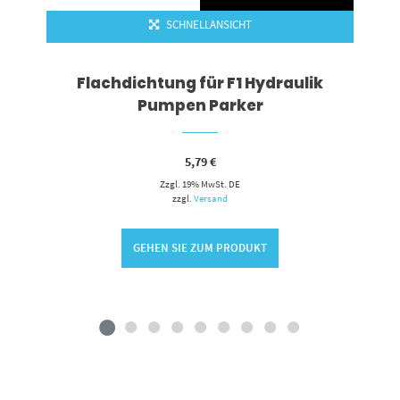
SCHNELLANSICHT
Flachdichtung für F1 Hydraulik
Pumpen Parker
5,79
€
Zzgl. 19% MwSt. DE
zzgl.
Versand
GEHEN SIE ZUM PRODUKT