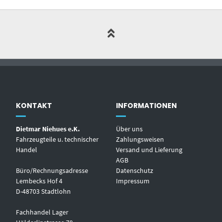
KONTAKT
INFORMATIONEN
Dietmar Niehues e.K.
Über uns
Fahrzeugteile u. technischer
Zahlungsweisen
Handel
Versand und Lieferung
AGB
Büro/Rechnungsadresse
Datenschutz
Lembecks Hof 4
Impressum
D-48703 Stadtlohn
Fachhandel Lager