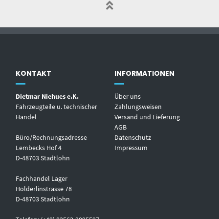
KONTAKT
INFORMATIONEN
Dietmar Niehues e.K.
Über uns
Fahrzeugteile u. technischer
Zahlungsweisen
Handel
Versand und Lieferung
AGB
Büro/Rechnungsadresse
Datenschutz
Lembecks Hof 4
Impressum
D-48703 Stadtlohn
Fachhandel Lager
Hölderlinstrasse 78
D-48703 Stadtlohn