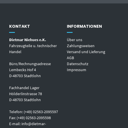
KONTAKT
INFORMATIONEN
Dietmar Niehues e.K.
Über uns
Fahrzeugteile u. technischer
Zahlungsweisen
Handel
Versand und Lieferung
AGB
Büro/Rechnungsadresse
Datenschutz
Lembecks Hof 4
Impressum
D-48703 Stadtlohn
Fachhandel Lager
Hölderlinstrasse 78
D-48703 Stadtlohn
Telefon: (+49) 02563-2095597
Fax: (+49) 02563-2095598
E-mail:
info@dietmar-