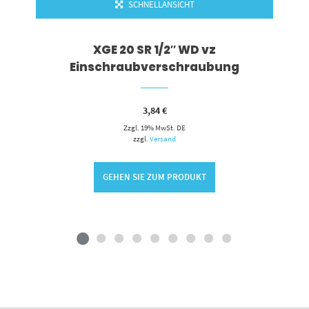
SCHNELLANSICHT
XGE 20 SR 1/2″ WD vz
Einschraubverschraubung
3,84
€
Zzgl. 19% MwSt. DE
zzgl.
Versand
GEHEN SIE ZUM PRODUKT