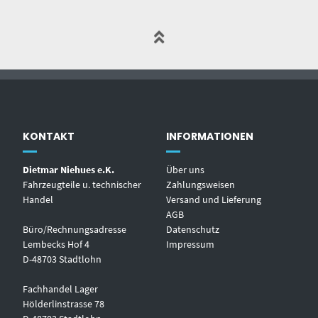
KONTAKT
INFORMATIONEN
Dietmar Niehues e.K.
Über uns
Fahrzeugteile u. technischer
Zahlungsweisen
Handel
Versand und Lieferung
AGB
Büro/Rechnungsadresse
Datenschutz
Lembecks Hof 4
Impressum
D-48703 Stadtlohn
Fachhandel Lager
Hölderlinstrasse 78