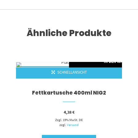
Ähnliche Produkte
RENKORB
IN DEN WARENKO
SCHNELLANSICHT
Fettkartusche 400ml NIG2
4,38
€
Zzgl. 19% MwSt. DE
zzgl.
Versand