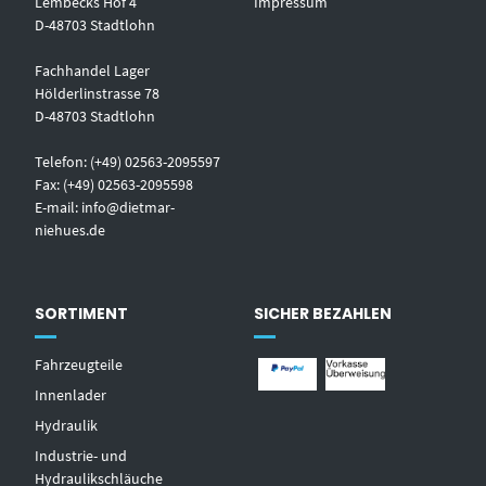
Lembecks Hof 4
Impressum
D-48703 Stadtlohn
Fachhandel Lager
Hölderlinstrasse 78
D-48703 Stadtlohn
Telefon: (+49) 02563-2095597
Fax: (+49) 02563-2095598
E-mail:
info@dietmar-
niehues.de
SORTIMENT
SICHER BEZAHLEN
Fahrzeugteile
Innenlader
Hydraulik
Industrie- und
Hydraulikschläuche