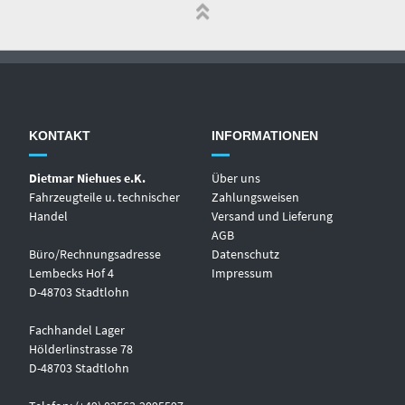
KONTAKT
INFORMATIONEN
Dietmar Niehues e.K.
Über uns
Fahrzeugteile u. technischer
Zahlungsweisen
Handel
Versand und Lieferung
AGB
Büro/Rechnungsadresse
Datenschutz
Lembecks Hof 4
Impressum
D-48703 Stadtlohn
Fachhandel Lager
Hölderlinstrasse 78
D-48703 Stadtlohn