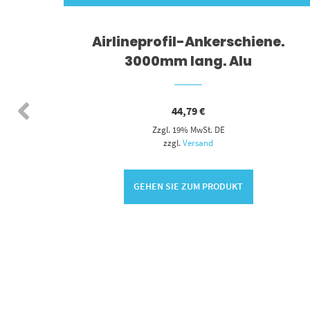
hr 27
Airlineprofil-Ankerschiene.
3000mm lang. Alu
44,79
€
Zzgl. 19% MwSt. DE
zzgl.
Versand
GEHEN SIE ZUM PRODUKT