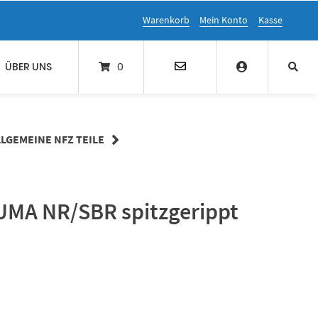
Warenkorb
Mein Konto
Kasse
ÜBER UNS
0
LLGEMEINE NFZ TEILE
MA NR/SBR spitzgerippt