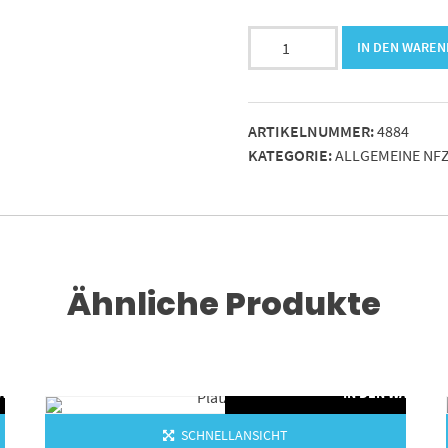
Bodenbelag
IN DEN WARE
AUMA
NR/SBR
spitzgerippt
ARTIKELNUMMER:
4884
schwarz
KATEGORIE:
ALLGEMEINE NFZ
Menge
Ähnliche Produkte
WARENKORB
IN DEN WARENK
SCHNELLANSICHT