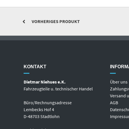
VORHERIGES PRODUKT
KONTAKT
INFORM
Dietmar Niehues e.K.
Über uns
Fahrzeugteile u. technischer Handel
Zahlungs
Versand u
Büro/Rechnungsadresse
AGB
Lembecks Hof 4
Datensch
D-48703 Stadtlohn
Impress