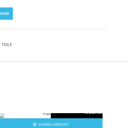
NKORB
 TEILE
ORB
IN DEN WARENKORB
SCHNELLANSICHT