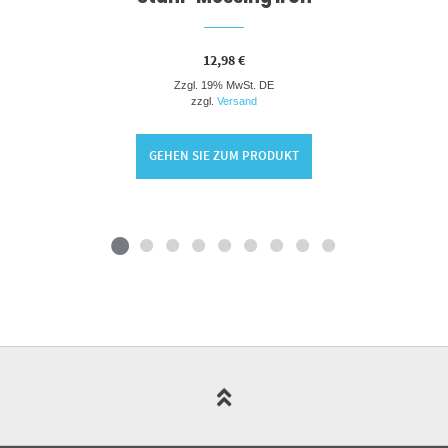
12,98
€
Zzgl. 19% MwSt. DE
zzgl.
Versand
GEHEN SIE ZUM PRODUKT