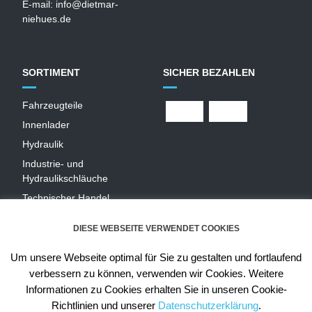
E-mail:
info@dietmar-
niehues.de
SORTIMENT
SICHER BEZAHLEN
Fahrzeugteile
Innenlader
Hydraulik
Industrie- und
Hydraulikschläuche
T
echnischer Handel
Zentralschmierungen
DIESE WEBSEITE VERWENDET COOKIES
Hochdruckwaschgeräte und
Zubehör
Um unsere Webseite optimal für Sie zu gestalten und fortlaufend
verbessern zu können, verwenden wir Cookies. Weitere
Informationen zu Cookies erhalten Sie in unseren Cookie-
Richtlinien und unserer
Datenschutzerklärung
.