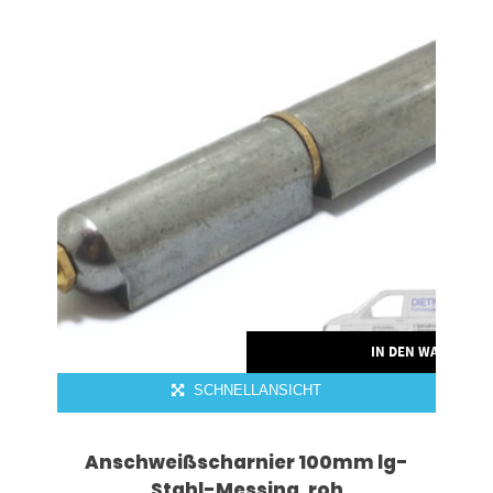
IN DEN WARENKO
SCHNELLANSICHT
Anschweißscharnier 100mm lg-
Stahl-Messing .roh