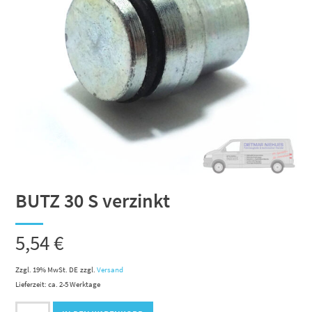
BUTZ 30 S verzinkt
5,54
€
Zzgl. 19% MwSt. DE
zzgl.
Versand
Lieferzeit: ca. 2-5 Werktage
BUTZ