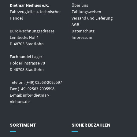
Dietmar Niehues e.K.
Über uns
Fahrzeugteile u. technischer
Zahlungsweisen
Handel
Versand und Lieferung
AGB
Büro/Rechnungsadresse
Datenschutz
Lembecks Hof 4
Impressum
D-48703 Stadtlohn
Fachhandel Lager
Hölderlinstrasse 78
D-48703 Stadtlohn
Telefon: (+49) 02563-2095597
Fax: (+49) 02563-2095598
E-mail:
info@dietmar-
niehues.de
SORTIMENT
SICHER BEZAHLEN