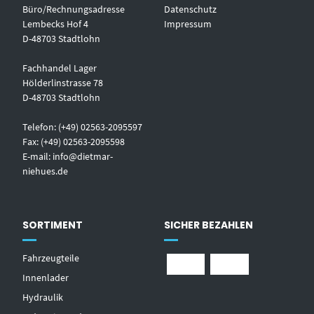
Büro/Rechnungsadresse
Datenschutz
Lembecks Hof 4
Impressum
D-48703 Stadtlohn
Fachhandel Lager
Hölderlinstrasse 78
D-48703 Stadtlohn
Telefon: (+49) 02563-2095597
Fax: (+49) 02563-2095598
E-mail:
info@dietmar-
niehues.de
SORTIMENT
SICHER BEZAHLEN
Fahrzeugteile
Innenlader
Hydraulik