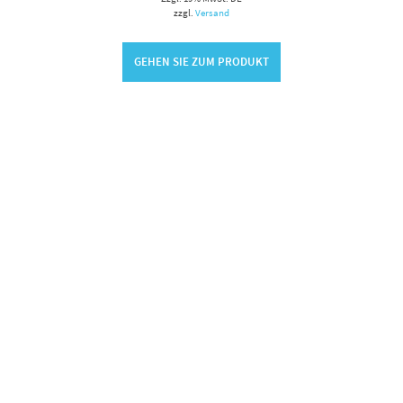
zzgl.
Versand
GEHEN SIE ZUM PRODUKT