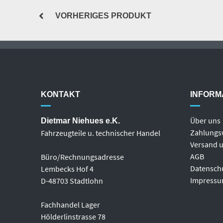
VORHERIGES PRODUKT
KONTAKT
INFORM
Über uns
Dietmar Niehues e.K.
Zahlungs
Fahrzeugteile u. technischer Handel
Versand u
AGB
Büro/Rechnungsadresse
Datensch
Lembecks Hof 4
Impress
D-48703 Stadtlohn
Fachhandel Lager
Hölderlinstrasse 78