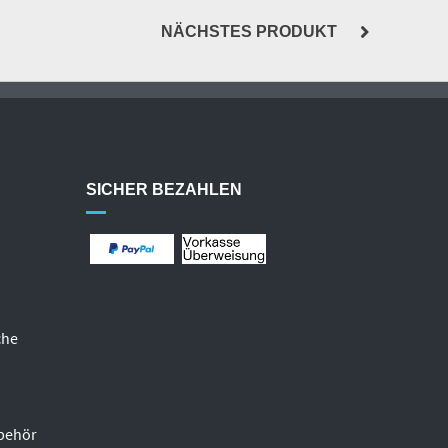
NÄCHSTES PRODUKT
SICHER BEZAHLEN
che
behör