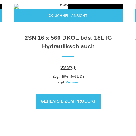
WARENKORB
IN DEN WAREN
SCHNELLANSICHT
2SN 16 x 560 DKOL bds. 18L IG
Hydraulikschlauch
22,23
€
Zzgl. 19% MwSt. DE
zzgl.
Versand
GEHEN SIE ZUM PRODUKT