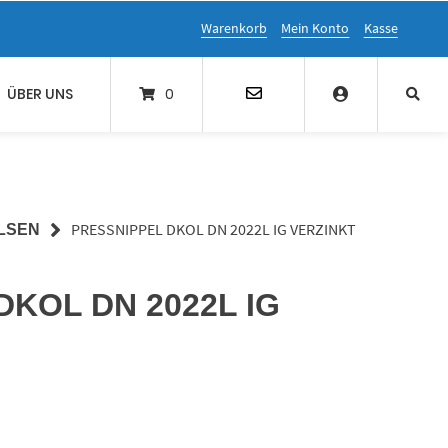
Warenkorb
Mein Konto
Kasse
ÜBER UNS
0
PRESSNIPPEL DKOL DN 2022L IG VERZINKT
LSEN
 DKOL DN 2022L IG