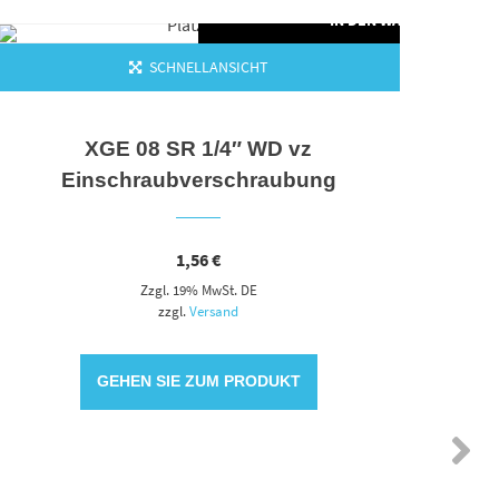
ORB
IN DEN WARENKORB
SCHNELLANSICHT
XGE 08 SR 1/4″ WD vz
Einschraubverschraubung
1,56
€
Zzgl. 19% MwSt. DE
zzgl.
Versand
GEHEN SIE ZUM PRODUKT