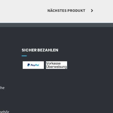
NÄCHSTES PRODUKT
SICHER BEZAHLEN
che
behör