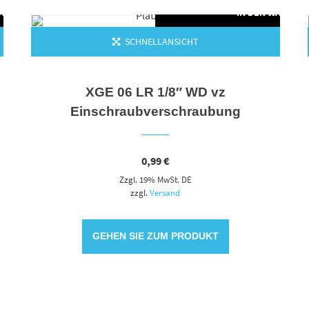
WARENKORB
IN DEN WARENK
SCHNELLANSICHT
XGE 06 LR 1/8″ WD vz
Einschraubverschraubung
0,99
€
Zzgl. 19% MwSt. DE
zzgl.
Versand
GEHEN SIE ZUM PRODUKT