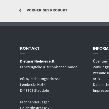
VORHERIGES PRODUKT
KONTAKT
INFORM
Dietmar Niehues e.K.
Über uns
Fahrzeugteile u. technischer Handel
Zahlungs
Versand u
Büro/Rechnungsadresse
AGB
Lembecks Hof 4
Datensch
D-48703 Stadtlohn
Impress
Fachhandel Lager
Hölderlinstrasse 78