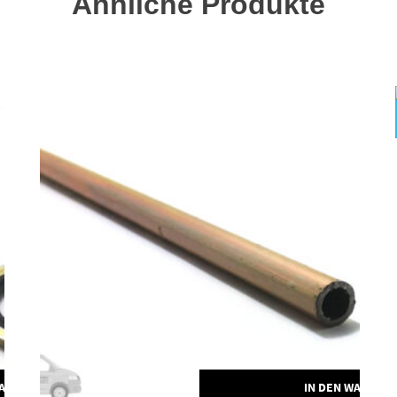
Ähnliche Produkte
WARENKORB
IN DEN WARENK