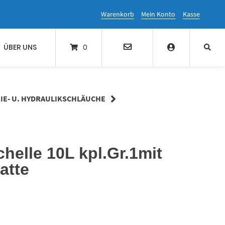
Warenkorb
Mein Konto
Kasse
ÜBER UNS
0
IE- U. HYDRAULIKSCHLÄUCHE
helle 10L kpl.Gr.1mit
atte