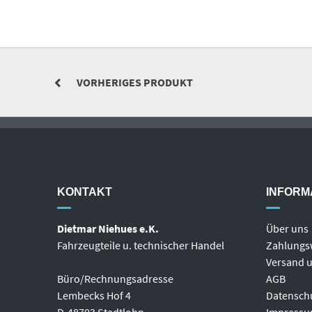
VORHERIGES PRODUKT
KONTAKT
INFORM
Dietmar Niehues e.K.
Über uns
Fahrzeugteile u. technischer Handel
Zahlungs
Versand u
Büro/Rechnungsadresse
AGB
Lembecks Hof 4
Datensch
D-48703 Stadtlohn
Impress