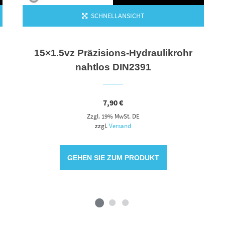
SCHNELLANSICHT
15×1.5vz Präzisions-Hydraulikrohr
nahtlos DIN2391
7,90
€
Zzgl. 19% MwSt. DE
zzgl.
Versand
GEHEN SIE ZUM PRODUKT