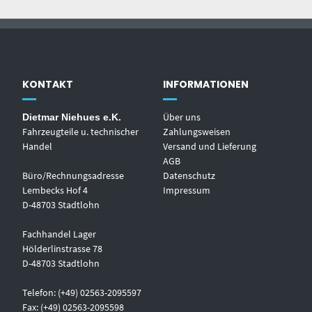
KONTAKT
INFORMATIONEN
Über uns
Dietmar Niehues e.K.
Fahrzeugteile u. technischer
Zahlungsweisen
Handel
Versand und Lieferung
AGB
Büro/Rechnungsadresse
Datenschutz
Lembecks Hof 4
Impressum
D-48703 Stadtlohn
Fachhandel Lager
Hölderlinstrasse 78
D-48703 Stadtlohn
Telefon: (+49) 02563-2095597
Fax: (+49) 02563-2095598