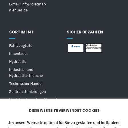
E-mail:
info@dietmar-
niehues.de
SORTIMENT
SICHER BEZAHLEN
Fahrzeugteile
Innenlader
Hydraulik
Industrie- und
Hydraulikschläuche
T
echnischer Handel
Zentralschmierungen
Hochdruckwaschgeräte und
Zubehör
DIESE WEBSEITE VERWENDET COOKIES
Um unsere Webseite optimal für Sie zu gestalten und fortlaufend