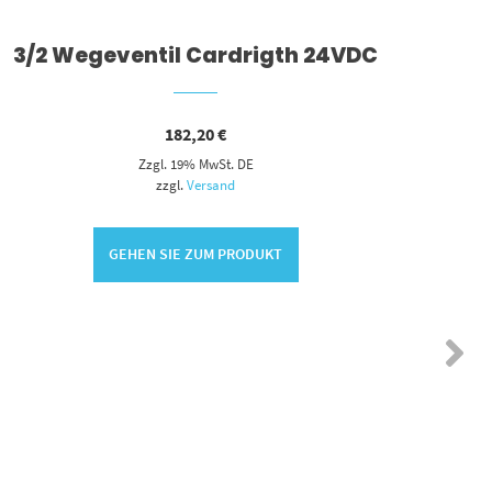
3/2 Wegeventil Cardrigth 24VDC
3/2 
182,20
€
Zzgl. 19% MwSt. DE
zzgl.
Versand
GEHEN SIE ZUM PRODUKT