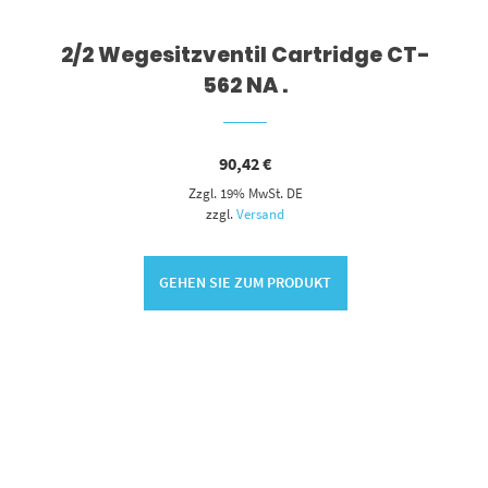
2/2 Wegesitzventil Cartridge CT-
562 NA .
90,42
€
Zzgl. 19% MwSt. DE
zzgl.
Versand
GEHEN SIE ZUM PRODUKT