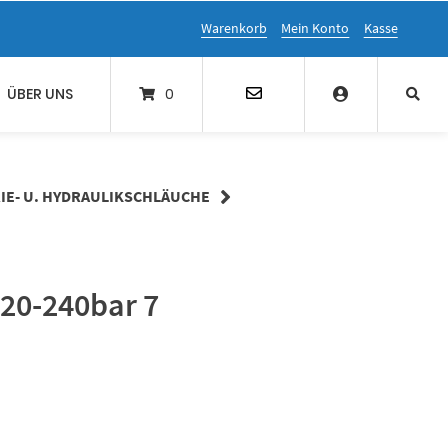
Warenkorb
Mein Konto
Kasse
ÜBER UNS
0
IE- U. HYDRAULIKSCHLÄUCHE
 20-240bar 7