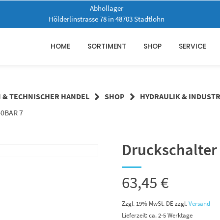
Abhollager
Hölderlinstrasse 78 in 48703 Stadtlohn
HOME
SORTIMENT
SHOP
SERVICE
N & TECHNISCHER HANDEL
SHOP
HYDRAULIK & INDUSTR
0BAR 7
Druckschalter
63,45
€
Zzgl. 19% MwSt. DE
zzgl.
Versand
Lieferzeit: ca. 2-5 Werktage