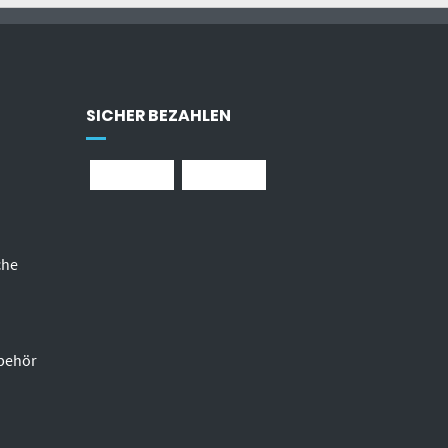
SICHER BEZAHLEN
che
behör