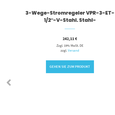
 CT-
3-Wege-Stromregeler VPR-3-ET-
1/2″-V-Stahl. Stahl-
242,11
€
Zzgl. 19% MwSt. DE
zzgl.
Versand
GEHEN SIE ZUM PRODUKT