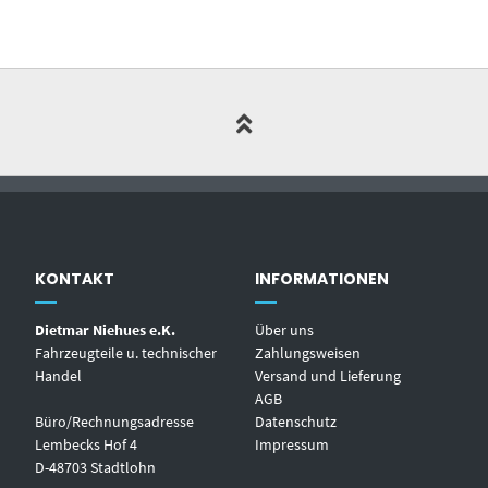
KONTAKT
INFORMATIONEN
Dietmar Niehues e.K.
Über uns
Fahrzeugteile u. technischer
Zahlungsweisen
Handel
Versand und Lieferung
AGB
Büro/Rechnungsadresse
Datenschutz
Lembecks Hof 4
Impressum
D-48703 Stadtlohn