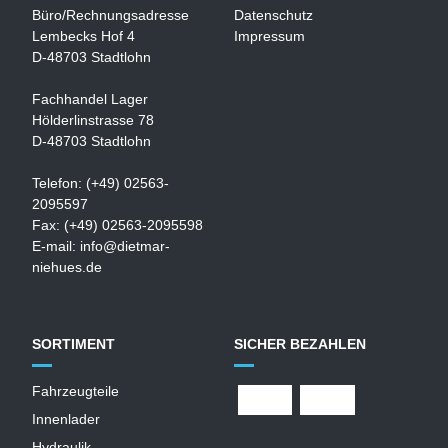
Büro/Rechnungsadresse
Datenschutz
Lembecks Hof 4
Impressum
D-48703 Stadtlohn
Fachhandel Lager
Hölderlinstrasse 78
D-48703 Stadtlohn
Telefon: (+49) 02563-
2095597
Fax: (+49) 02563-2095598
E-mail:
info@dietmar-
niehues.de
SORTIMENT
SICHER BEZAHLEN
Fahrzeugteile
Innenlader
Hydraulik