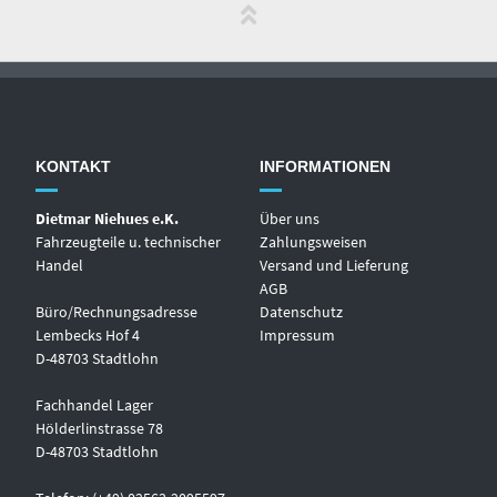
KONTAKT
INFORMATIONEN
Dietmar Niehues e.K.
Über uns
Fahrzeugteile u. technischer
Zahlungsweisen
Handel
Versand und Lieferung
AGB
Büro/Rechnungsadresse
Datenschutz
Lembecks Hof 4
Impressum
D-48703 Stadtlohn
Fachhandel Lager
Hölderlinstrasse 78
D-48703 Stadtlohn