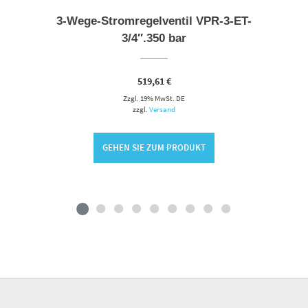
3-Wege-Stromregelventil VPR-3-ET-
3/4″.350 bar
519,61
€
Zzgl. 19% MwSt. DE
zzgl.
Versand
GEHEN SIE ZUM PRODUKT