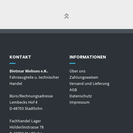
KONTAKT
INFORMATIONEN
Dietmar Niehues e.K.
Über uns
Fahrzeugteile u. technischer
Zahlungsweisen
Handel
Versand und Lieferung
AGB
Büro/Rechnungsadresse
Datenschutz
Lembecks Hof 4
Impressum
D-48703 Stadtlohn
Fachhandel Lager
Hölderlinstrasse 78