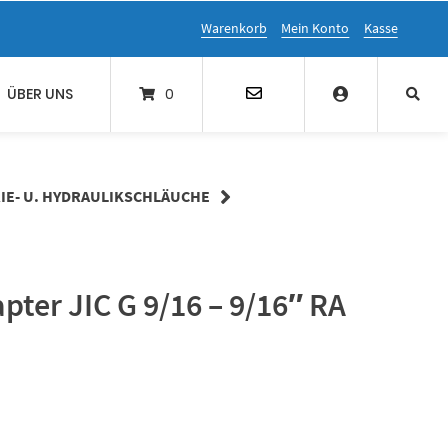
Warenkorb
Mein Konto
Kasse
ÜBER UNS
0
IE- U. HYDRAULIKSCHLÄUCHE
ter JIC G 9/16 – 9/16″ RA