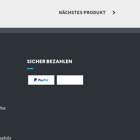
NÄCHSTES PRODUKT
SICHER BEZAHLEN
che
behör