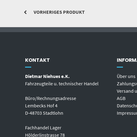
VORHERIGES PRODUKT
KONTAKT
INFORM
Dietmar Niehues e.K.
Über uns
Fahrzeugteile u. technischer Handel
Zahlungs
Versand u
Büro/Rechnungsadresse
AGB
Lembecks Hof 4
Datensch
D-48703 Stadtlohn
Impress
Fachhandel Lager
Hölderlinstrasse 78