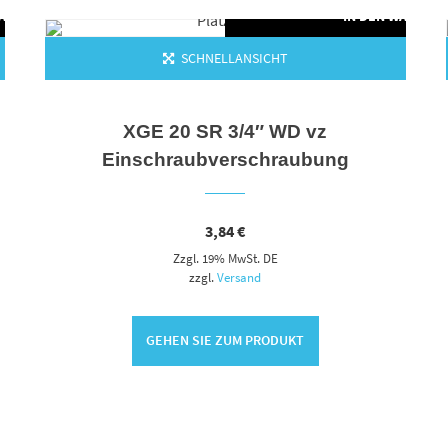
WARENKORB
IN DEN WARENK
SCHNELLANSICHT
XGE 20 SR 3/4″ WD vz
Einschraubverschraubung
3,84
€
Zzgl. 19% MwSt. DE
zzgl.
Versand
GEHEN SIE ZUM PRODUKT