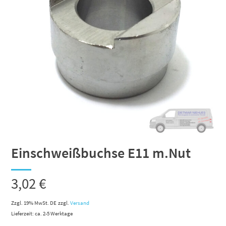
Einschweißbuchse E11 m.Nut
3,02
€
Zzgl. 19% MwSt. DE
zzgl.
Versand
Lieferzeit: ca. 2-5 Werktage