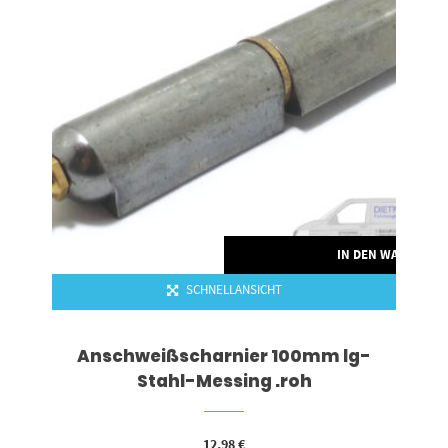
IN DEN WARENKO
SCHNELLANSICHT
Anschweißscharnier 100mm lg-
Stahl-Messing .roh
12,98
€