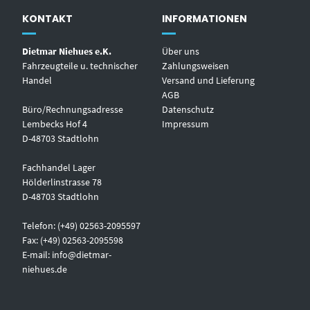
KONTAKT
INFORMATIONEN
Dietmar Niehues e.K.
Über uns
Fahrzeugteile u. technischer
Zahlungsweisen
Handel
Versand und Lieferung
AGB
Büro/Rechnungsadresse
Datenschutz
Lembecks Hof 4
Impressum
D-48703 Stadtlohn
Fachhandel Lager
Hölderlinstrasse 78
D-48703 Stadtlohn
Telefon: (+49) 02563-2095597
Fax: (+49) 02563-2095598
E-mail:
info@dietmar-
niehues.de