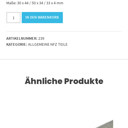
Maße: 30 x 44 / 50 x 34 / 33 x 4 mm
Einschweißbuchse
IN DEN WARENKORB
E11
m.Nut
Menge
ARTIKELNUMMER:
239
KATEGORIE:
ALLGEMEINE NFZ TEILE
Ähnliche Produkte
RENKORB