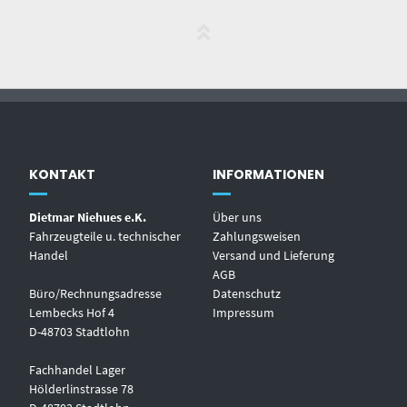
KONTAKT
INFORMATIONEN
Dietmar Niehues e.K.
Über uns
Fahrzeugteile u. technischer
Zahlungsweisen
Handel
Versand und Lieferung
AGB
Büro/Rechnungsadresse
Datenschutz
Lembecks Hof 4
Impressum
D-48703 Stadtlohn
Fachhandel Lager
Hölderlinstrasse 78