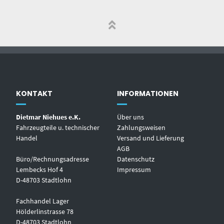
KONTAKT
INFORMATIONEN
Dietmar Niehues e.K.
Über uns
Fahrzeugteile u. technischer
Zahlungsweisen
Handel
Versand und Lieferung
AGB
Büro/Rechnungsadresse
Datenschutz
Lembecks Hof 4
Impressum
D-48703 Stadtlohn
Fachhandel Lager
Hölderlinstrasse 78
D-48703 Stadtlohn