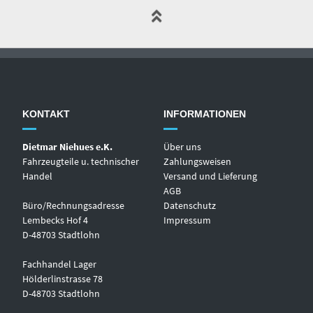
KONTAKT
INFORMATIONEN
Dietmar Niehues e.K.
Über uns
Fahrzeugteile u. technischer
Zahlungsweisen
Handel
Versand und Lieferung
AGB
Büro/Rechnungsadresse
Datenschutz
Lembecks Hof 4
Impressum
D-48703 Stadtlohn
Fachhandel Lager
Hölderlinstrasse 78
D-48703 Stadtlohn