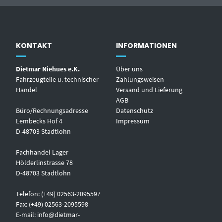
KONTAKT
INFORMATIONEN
Dietmar Niehues e.K.
Über uns
Fahrzeugteile u. technischer
Zahlungsweisen
Handel
Versand und Lieferung
AGB
Büro/Rechnungsadresse
Datenschutz
Lembecks Hof 4
Impressum
D-48703 Stadtlohn
Fachhandel Lager
Hölderlinstrasse 78
D-48703 Stadtlohn
Telefon: (+49) 02563-2095597
Fax: (+49) 02563-2095598
E-mail:
info@dietmar-