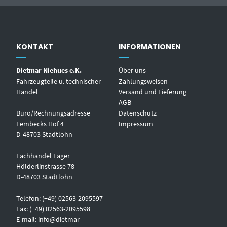
KONTAKT
INFORMATIONEN
Dietmar Niehues e.K.
Über uns
Fahrzeugteile u. technischer
Zahlungsweisen
Handel
Versand und Lieferung
AGB
Büro/Rechnungsadresse
Datenschutz
Lembecks Hof 4
Impressum
D-48703 Stadtlohn
Fachhandel Lager
Hölderlinstrasse 78
D-48703 Stadtlohn
Telefon: (+49) 02563-2095597
Fax: (+49) 02563-2095598
E-mail:
info@dietmar-