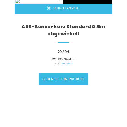
SCHNELLANSICHT
ABS-Sensor kurz Standard 0.5m
abgewinkelt
29,40
€
Zzgl. 19% MwSt. DE
zzgl.
Versand
GEHEN SIE ZUM PRODUKT