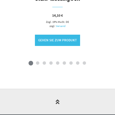
14,10
€
Zzgl. 19% MwSt. DE
zzgl.
Versand
GEHEN SIE ZUM PRODUKT