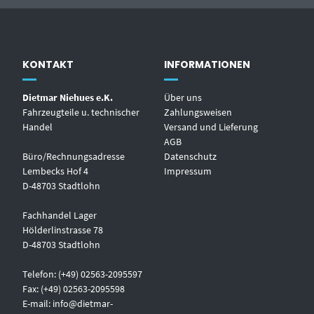
KONTAKT
INFORMATIONEN
Dietmar Niehues e.K.
Über uns
Fahrzeugteile u. technischer
Zahlungsweisen
Handel
Versand und Lieferung
AGB
Büro/Rechnungsadresse
Datenschutz
Lembecks Hof 4
Impressum
D-48703 Stadtlohn
Fachhandel Lager
Hölderlinstrasse 78
D-48703 Stadtlohn
Telefon: (+49) 02563-2095597
Fax: (+49) 02563-2095598
E-mail:
info@dietmar-