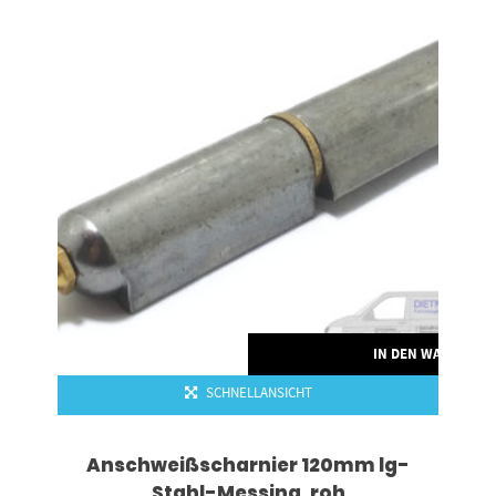
IN DEN WARENKO
SCHNELLANSICHT
Anschweißscharnier 120mm lg-
Stahl-Messing .roh