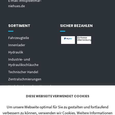
E-mail:
info@dietmar-
niehues.de
SORTIMENT
SICHER BEZAHLEN
Fahrzeugteile
Innenlader
Hydraulik
Industrie- und
Hydraulikschläuche
T
echnischer Handel
Zentralschmierungen
Hochdruckwaschgeräte und
Zubehör
DIESE WEBSEITE VERWENDET COOKIES
Um unsere Webseite optimal für Sie zu gestalten und fortlaufend
verbessern zu können, verwenden wir Cookies. Weitere Informationen