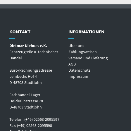
KONTAKT
INFORMATIONEN
Dietmar Niehues e.K.
Über uns
Fahrzeugteile u. technischer
Zahlungsweisen
Handel
Versand und Lieferung
AGB
Büro/Rechnungsadresse
Datenschutz
Lembecks Hof 4
Impressum
D-48703 Stadtlohn
Fachhandel Lager
Hölderlinstrasse 78
D-48703 Stadtlohn
Telefon: (+49) 02563-2095597
Fax: (+49) 02563-2095598