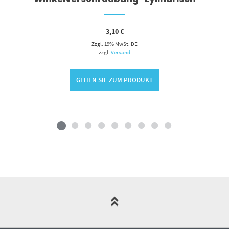
3,10
€
Zzgl. 19% MwSt. DE
zzgl.
Versand
GEHEN SIE ZUM PRODUKT