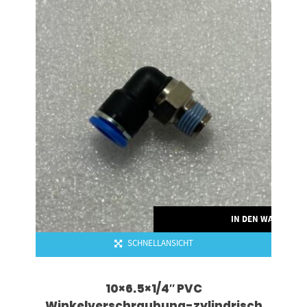
IN DEN WARENKO
SCHNELLANSICHT
10×6.5×1/4″ PVC
Winkelverschraubung-zylindrisch