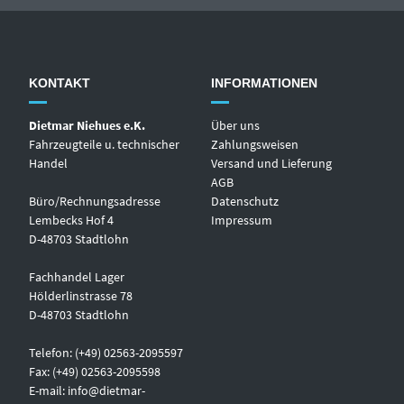
KONTAKT
INFORMATIONEN
Dietmar Niehues e.K.
Über uns
Fahrzeugteile u. technischer
Zahlungsweisen
Handel
Versand und Lieferung
AGB
Büro/Rechnungsadresse
Datenschutz
Lembecks Hof 4
Impressum
D-48703 Stadtlohn
Fachhandel Lager
Hölderlinstrasse 78
D-48703 Stadtlohn
Telefon: (+49) 02563-2095597
Fax: (+49) 02563-2095598
E-mail:
info@dietmar-