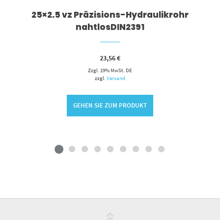
25×2.5 vz Präzisions-Hydraulikrohr
nahtlosDIN2391
23,56
€
Zzgl. 19% MwSt. DE
zzgl.
Versand
GEHEN SIE ZUM PRODUKT