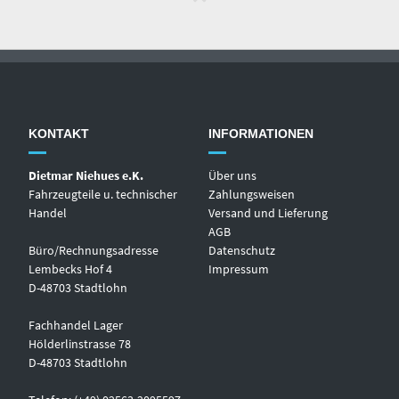
KONTAKT
INFORMATIONEN
Dietmar Niehues e.K.
Über uns
Fahrzeugteile u. technischer
Zahlungsweisen
Handel
Versand und Lieferung
AGB
Büro/Rechnungsadresse
Datenschutz
Lembecks Hof 4
Impressum
D-48703 Stadtlohn
Fachhandel Lager
Hölderlinstrasse 78
D-48703 Stadtlohn