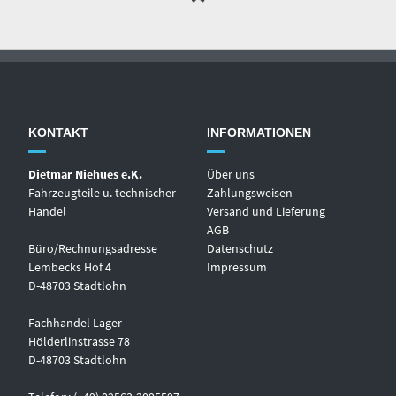
KONTAKT
INFORMATIONEN
Dietmar Niehues e.K.
Über uns
Fahrzeugteile u. technischer
Zahlungsweisen
Handel
Versand und Lieferung
AGB
Büro/Rechnungsadresse
Datenschutz
Lembecks Hof 4
Impressum
D-48703 Stadtlohn
Fachhandel Lager
Hölderlinstrasse 78
D-48703 Stadtlohn