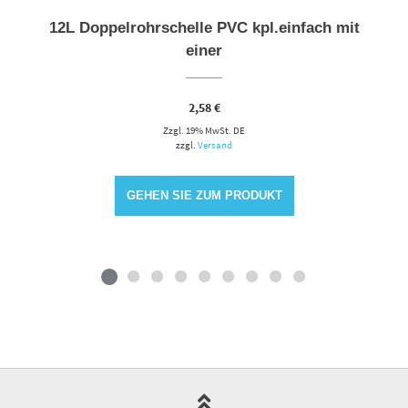
12L Doppelrohrschelle PVC kpl.einfach mit
einer
2,58
€
Zzgl. 19% MwSt. DE
zzgl.
Versand
GEHEN SIE ZUM PRODUKT