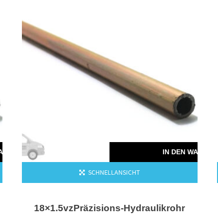
WARENKORB
IN DEN WAREN
SCHNELLANSICHT
18×1.5vzPräzisions-Hydraulikrohr