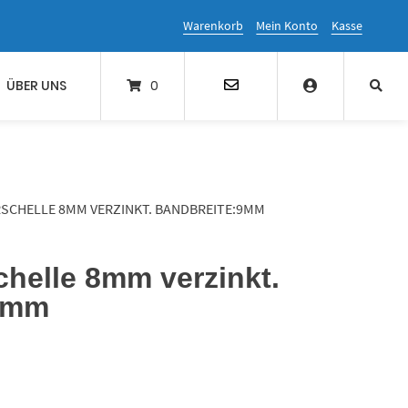
Warenkorb
Mein Konto
Kasse
ÜBER UNS
0
CHELLE 8MM VERZINKT. BANDBREITE:9MM
helle 8mm verzinkt.
9mm