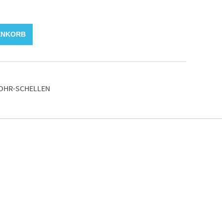
ENKORB
OHR-SCHELLEN