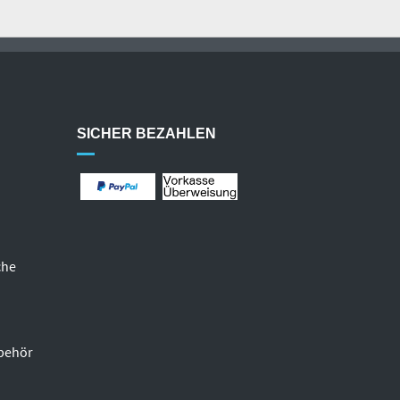
SICHER BEZAHLEN
che
behör