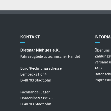
KONTAKT
INFORM
Über uns
Dietmar Niehues e.K.
Zahlungs
Fahrzeugteile u. technischer Handel
Versand u
AGB
Büro/Rechnungsadresse
Datensch
Lembecks Hof 4
Impress
D-48703 Stadtlohn
Fachhandel Lager
Hölderlinstrasse 78
D-48703 Stadtlohn