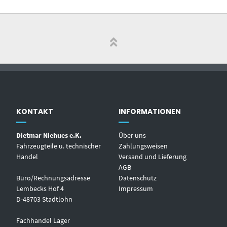
KONTAKT
INFORMATIONEN
Dietmar Niehues e.K.
Über uns
Fahrzeugteile u. technischer
Zahlungsweisen
Handel
Versand und Lieferung
AGB
Büro/Rechnungsadresse
Datenschutz
Lembecks Hof 4
Impressum
D-48703 Stadtlohn
Fachhandel Lager