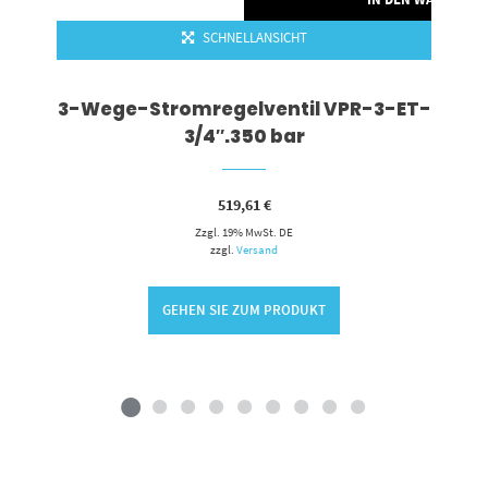
SCHNELLANSICHT
3-Wege-Stromregelventil VPR-3-ET-
3/4″.350 bar
519,61
€
Zzgl. 19% MwSt. DE
zzgl.
Versand
GEHEN SIE ZUM PRODUKT