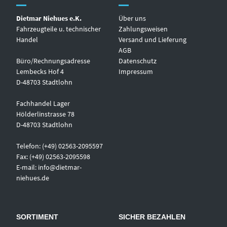
Dietmar Niehues e.K.
Über uns
Fahrzeugteile u. technischer
Zahlungsweisen
Handel
Versand und Lieferung
AGB
Büro/Rechnungsadresse
Datenschutz
Lembecks Hof 4
Impressum
D-48703 Stadtlohn
Fachhandel Lager
Hölderlinstrasse 78
D-48703 Stadtlohn
Telefon: (+49) 02563-2095597
Fax: (+49) 02563-2095598
E-mail:
info@dietmar-
niehues.de
SORTIMENT
SICHER BEZAHLEN