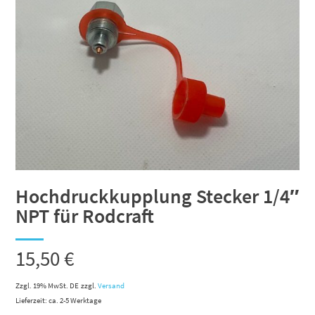
Hochdruckkupplung Stecker 1/4″
NPT für Rodcraft
15,50
€
Zzgl. 19% MwSt. DE
zzgl.
Versand
Lieferzeit: ca. 2-5 Werktage