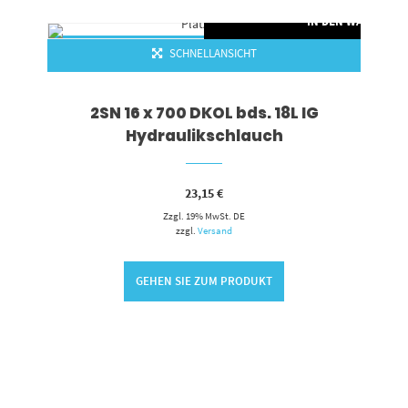
IN DEN WARENKO
SCHNELLANSICHT
2SN 16 x 700 DKOL bds. 18L IG
Hydraulikschlauch
23,15
€
RENKORB
Zzgl. 19% MwSt. DE
zzgl.
Versand
GEHEN SIE ZUM PRODUKT