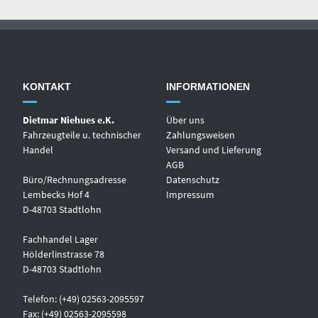
KONTAKT
INFORMATIONEN
Dietmar Niehues e.K.
Über uns
Fahrzeugteile u. technischer
Zahlungsweisen
Handel
Versand und Lieferung
AGB
Büro/Rechnungsadresse
Datenschutz
Lembecks Hof 4
Impressum
D-48703 Stadtlohn
Fachhandel Lager
Hölderlinstrasse 78
D-48703 Stadtlohn
Telefon: (+49) 02563-2095597
Fax: (+49) 02563-2095598