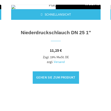
WARENKORB
IN DEN WARENK
SCHNELLANSICHT
Niederdruckschlauch DN 25 1″
11,25
€
Zzgl. 19% MwSt. DE
zzgl.
Versand
GEHEN SIE ZUM PRODUKT