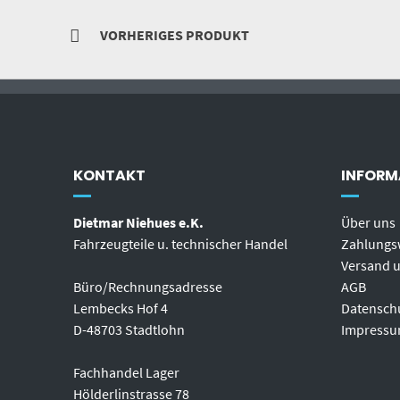
VORHERIGES PRODUKT
KONTAKT
INFORM
Dietmar Niehues e.K.
Über uns
Fahrzeugteile u. technischer Handel
Zahlungs
Versand u
Büro/Rechnungsadresse
AGB
Lembecks Hof 4
Datensch
D-48703 Stadtlohn
Impress
Fachhandel Lager
Hölderlinstrasse 78