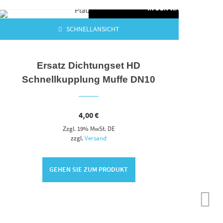
ORB
IN DEN WARENKORB
SCHNELLANSICHT
Ersatz Dichtungset HD
Schnellkupplung Muffe DN10
4,00
€
Zzgl. 19% MwSt. DE
zzgl.
Versand
GEHEN SIE ZUM PRODUKT