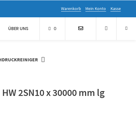
Warenkorb
Mein Konto
Kasse
ÜBER UNS
0
HDRUCKREINIGER
 HW 2SN10 x 30000 mm lg