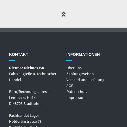
KONTAKT
INFORMATIONEN
Dietmar Niehues e.K.
Über uns
Fahrzeugteile u. technischer
Zahlungsweisen
Handel
Versand und Lieferung
AGB
Büro/Rechnungsadresse
Datenschutz
Lembecks Hof 4
Impressum
D-48703 Stadtlohn
Fachhandel Lager
Hölderlinstrasse 78