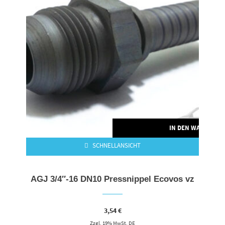
IN DEN WARENKO
SCHNELLANSICHT
AGJ 3/4″-16 DN10 Pressnippel Ecovos vz
3,54
€
Zzgl. 19% MwSt. DE