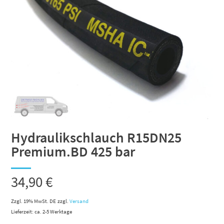
Hydraulikschlauch R15DN25
Premium.BD 425 bar
34,90
€
Zzgl. 19% MwSt. DE
zzgl.
Versand
Lieferzeit: ca. 2-5 Werktage