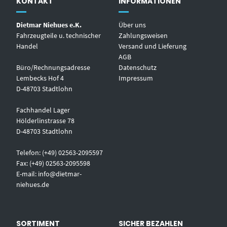
KONTAKT
INFORMATIONEN
Dietmar Niehues e.K.
Über uns
Fahrzeugteile u. technischer
Zahlungsweisen
Handel
Versand und Lieferung
AGB
Büro/Rechnungsadresse
Datenschutz
Lembecks Hof 4
Impressum
D-48703 Stadtlohn
Fachhandel Lager
Hölderlinstrasse 78
D-48703 Stadtlohn
Telefon: (+49) 02563-2095597
Fax: (+49) 02563-2095598
E-mail:
info@dietmar-
niehues.de
SORTIMENT
SICHER BEZAHLEN