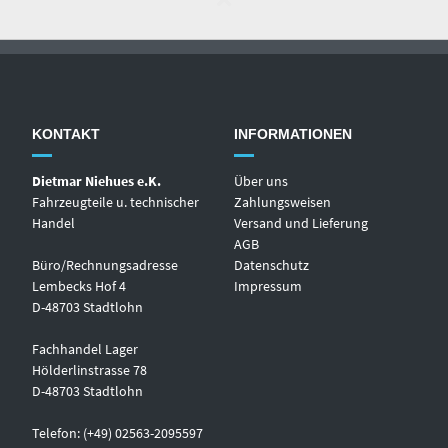
KONTAKT
INFORMATIONEN
Dietmar Niehues e.K.
Über uns
Fahrzeugteile u. technischer
Zahlungsweisen
Handel
Versand und Lieferung
AGB
Büro/Rechnungsadresse
Datenschutz
Lembecks Hof 4
Impressum
D-48703 Stadtlohn
Fachhandel Lager
Hölderlinstrasse 78
D-48703 Stadtlohn
Telefon: (+49) 02563-2095597