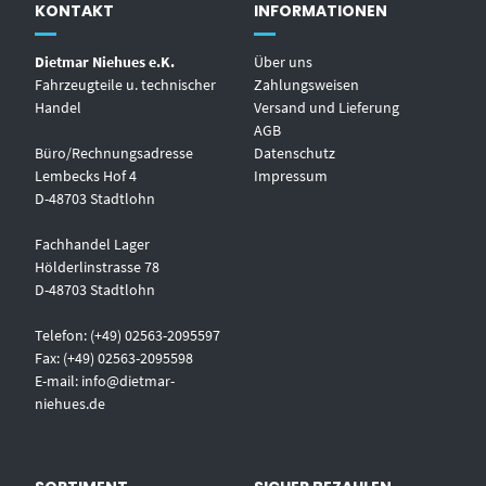
KONTAKT
INFORMATIONEN
Dietmar Niehues e.K.
Über uns
Fahrzeugteile u. technischer
Zahlungsweisen
Handel
Versand und Lieferung
AGB
Büro/Rechnungsadresse
Datenschutz
Lembecks Hof 4
Impressum
D-48703 Stadtlohn
Fachhandel Lager
Hölderlinstrasse 78
D-48703 Stadtlohn
Telefon: (+49) 02563-2095597
Fax: (+49) 02563-2095598
E-mail:
info@dietmar-
niehues.de