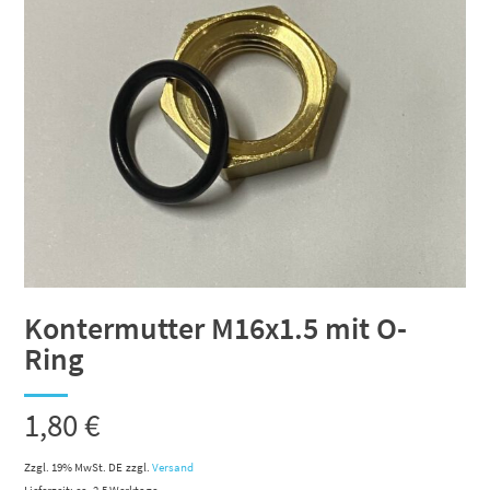
Kontermutter M16x1.5 mit O-
Ring
1,80
€
Zzgl. 19% MwSt. DE
zzgl.
Versand
Lieferzeit: ca. 2-5 Werktage