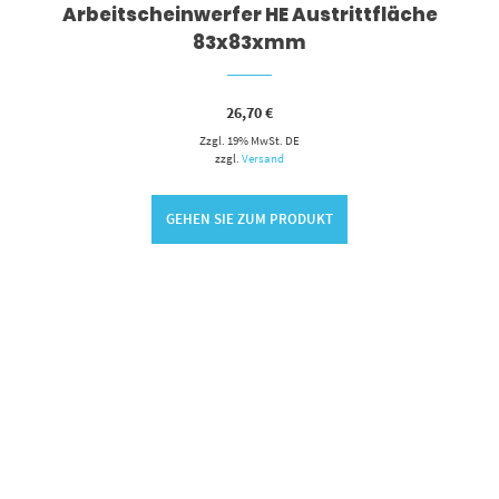
Arbeitscheinwerfer HE Austrittfläche
83x83xmm
26,70
€
Zzgl. 19% MwSt. DE
zzgl.
Versand
GEHEN SIE ZUM PRODUKT