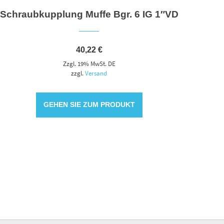
Schraubkupplung Muffe Bgr. 6 IG 1″VD
40,22
€
Zzgl. 19% MwSt. DE
zzgl.
Versand
GEHEN SIE ZUM PRODUKT