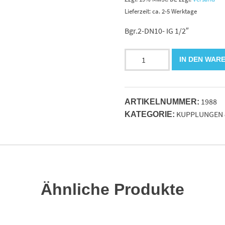
Lieferzeit: ca. 2-5 Werktage
Bgr.2-DN10- IG 1/2″
Kupplungs
IN DEN WAR
Muffe
für
Loshälfte
1988
-
ARTIKELNUMMER:
KUPPLUNGEN 
Multikupplung
KATEGORIE:
Menge
Ähnliche Produkte