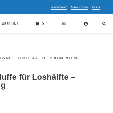
Warenkorb
Mein Konto
Kasse
ÜBER UNS
0
GS MUFFE FÜR LOSHÄLFTE – MULTIKUPPLUNG
ffe für Loshälfte –
ng