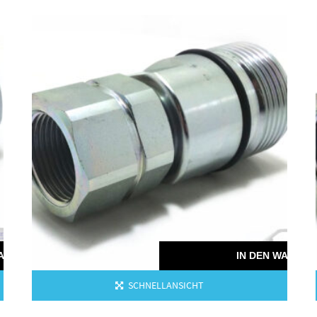
WARENKORB
IN DEN WAREN
SCHNELLANSICHT