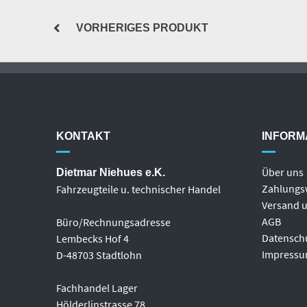
VORHERIGES PRODUKT
KONTAKT
INFORM
Über uns
Dietmar Niehues e.K.
Zahlungs
Fahrzeugteile u. technischer Handel
Versand u
AGB
Büro/Rechnungsadresse
Datensch
Lembecks Hof 4
Impress
D-48703 Stadtlohn
Fachhandel Lager
Hölderlinstrasse 78