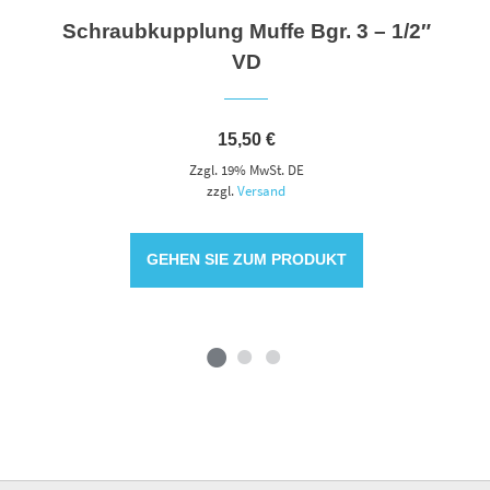
Schraubkupplung Muffe Bgr. 3 – 1/2″
VD
15,50
€
Zzgl. 19% MwSt. DE
zzgl.
Versand
GEHEN SIE ZUM PRODUKT