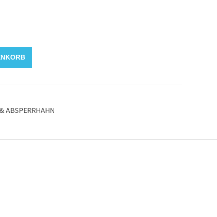
ENKORB
& ABSPERRHAHN