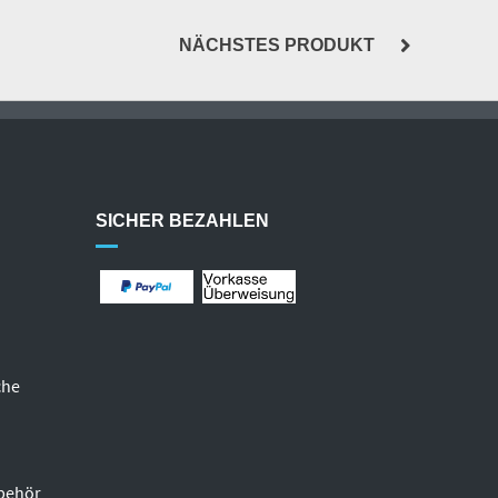
NÄCHSTES PRODUKT
SICHER BEZAHLEN
che
behör