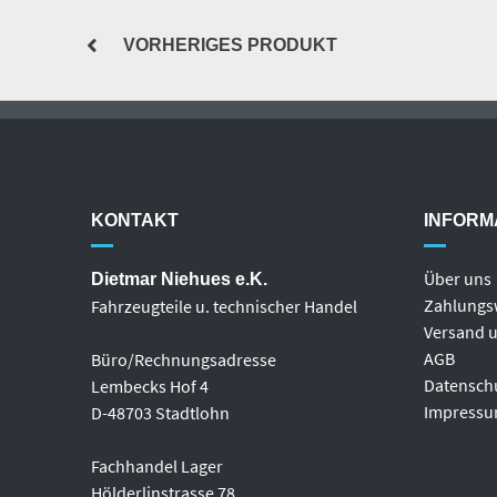
VORHERIGES PRODUKT
KONTAKT
INFORM
Über uns
Dietmar Niehues e.K.
Zahlungs
Fahrzeugteile u. technischer Handel
Versand u
AGB
Büro/Rechnungsadresse
Datensch
Lembecks Hof 4
Impress
D-48703 Stadtlohn
Fachhandel Lager
Hölderlinstrasse 78