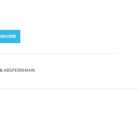
ENKORB
& ABSPERRHAHN