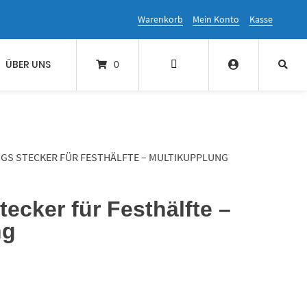
Warenkorb
Mein Konto
Kasse
ÜBER UNS
0
GS STECKER FÜR FESTHÄLFTE – MULTIKUPPLUNG
ecker für Festhälfte –
ng