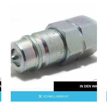
WARENKORB
IN DEN WAREN
SCHNELLANSICHT