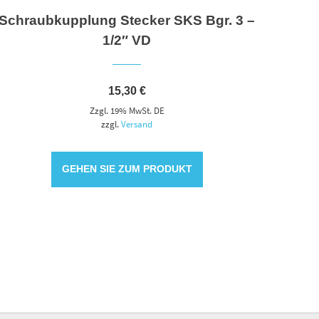
Schraubkupplung Stecker SKS Bgr. 3 –
1/2″ VD
15,30
€
Zzgl. 19% MwSt. DE
zzgl.
Versand
GEHEN SIE ZUM PRODUKT