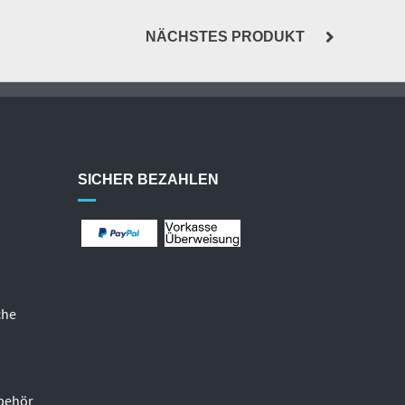
NÄCHSTES PRODUKT
SICHER BEZAHLEN
che
behör