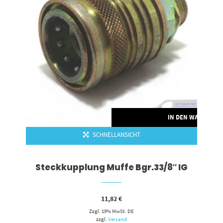
IN DEN WARENKO
SCHNELLANSICHT
Steckkupplung Muffe Bgr.33/8″ IG
11,82
€
Zzgl. 19% MwSt. DE
zzgl.
Versand