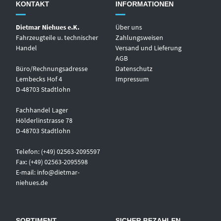
KONTAKT
INFORMATIONEN
Dietmar Niehues e.K.
Über uns
Fahrzeugteile u. technischer
Zahlungsweisen
Handel
Versand und Lieferung
AGB
Büro/Rechnungsadresse
Datenschutz
Lembecks Hof 4
Impressum
D-48703 Stadtlohn
Fachhandel Lager
Hölderlinstrasse 78
D-48703 Stadtlohn
Telefon: (+49) 02563-2095597
Fax: (+49) 02563-2095598
E-mail:
info@dietmar-
niehues.de
SORTIMENT
SICHER BEZAHLEN