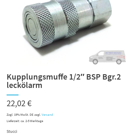
Kupplungsmuffe 1/2″ BSP Bgr.2
leckölarm
22,02
€
Zzgl. 19% MwSt. DE
zzgl.
Versand
Lieferzeit: ca. 2-5 Werktage
Stucci