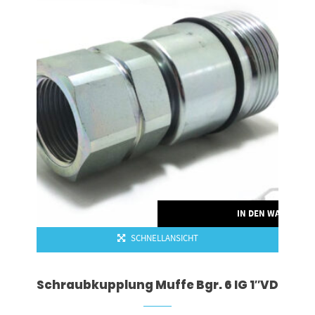
IN DEN WARENKO
SCHNELLANSICHT
Schraubkupplung Muffe Bgr. 6 IG 1″VD