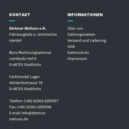
KONTAKT
INFORMATIONEN
Dietmar Niehues e.K.
Über uns
Fahrzeugteile u. technischer
Zahlungsweisen
Handel
Versand und Lieferung
AGB
Büro/Rechnungsadresse
Datenschutz
Lembecks Hof 4
Impressum
D-48703 Stadtlohn
Fachhandel Lager
Hölderlinstrasse 78
D-48703 Stadtlohn
Telefon: (+49) 02563-2095597
Fax: (+49) 02563-2095598
E-mail:
info@dietmar-
niehues.de