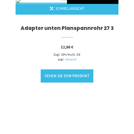
SCHNELLANSICHT
Adapter unten Planspannrohr 27 3
12,88
€
Zzgl. 19% MwSt. DE
zzgl.
Versand
GEHEN SIE ZUM PRODUKT