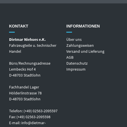
KONTAKT
INFORMATIONEN
Dietmar Niehues e.K.
Über uns
Fahrzeugteile u. technischer
Zahlungsweisen
Handel
Versand und Lieferung
AGB
Büro/Rechnungsadresse
Datenschutz
Lembecks Hof 4
Impressum
D-48703 Stadtlohn
Fachhandel Lager
Hölderlinstrasse 78
D-48703 Stadtlohn
Telefon: (+49) 02563-2095597
Fax: (+49) 02563-2095598
E-mail:
info@dietmar-