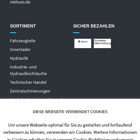
niehues.de
SORTIMENT
SICHER BEZAHLEN
Fahrzeugteile
Innenlader
Hydraulik
Industrie- und
Hydraulikschläuche
T
echnischer Handel
Zentralschmierungen
Hochdruckwaschgeräte und
Zubehör
DIESE WEBSEITE VERWENDET COOKIES
Um unsere Webseite optimal für Sie zu gestalten und fortlaufend
verbessern zu können, verwenden wir Cookies. Weitere Informationen
zu Cookies erhalten Sie in unseren Cookie-Richtlinien und unserer